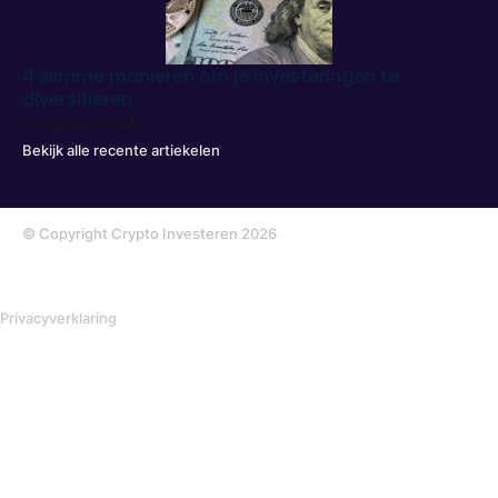
4 slimme manieren om je investeringen te
diversifiëren
1 augustus 2024
Bekijk alle recente artiekelen
© Copyright Crypto Investeren 2026
Privacyverklaring