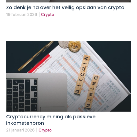
Zo denk je na over het veilig opslaan van crypto
19 februari 2026
|
Crypto
Cryptocurrency mining als passieve
inkomstenbron
21 januari 2026
|
Crypto