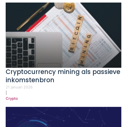
Cryptocurrency mining als passieve
inkomstenbron
21 januari 2026
|
Crypto