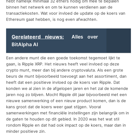
hebt namelijk minimaal 32 ethers nodig om mee te bepalen
binnen het netwerk en om te kunnen verdienen aan de
transactiekosten. Wat voor invloed de update op de koers van
Ethereum gaat hebben, is nog even afwachten.
Gerelateerd nieuws:
Alles over
BitAlpha AI
Een andere munt die een goede toekomst tegemoet lijkt te
gaan, is Ripple XRP. Het nieuws heeft veel invloed op deze
crypto munt, meer dan bij andere cryptovaluta. Als een grote
beurs de munt bijvoorbeeld toevoegt aan het assortiment, dan
heeft dat een positieve invloed op de koers van Ripple. Dat
konden we al zien in de afgelopen jaren en het zal de komende
jaren nog zo blijven. Mocht Ripple dit jaar bijvoorbeeld met een
nieuwe samenwerking of een nieuw product komen, dan is de
kans groot dat de koers weer gaat stijgen. Vooral
samenwerkingen met financiële instellingen zijn belangrijk om in
de gaten te houden op dit gebied. In 2020 was het wat stil
rondom Ripple en dat had ook impact op de koers, maar dan in
minder positieve zin.