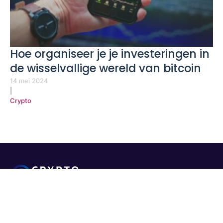
Hoe organiseer je je investeringen in
de wisselvallige wereld van bitcoin
14 mei 2024
|
Crypto
Wij vertellen jou alles over crypto.