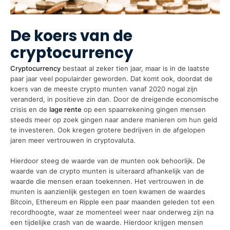
De koers van de
cryptocurrency
Cryptocurrency
bestaat al zeker tien jaar, maar is in de laatste
paar jaar veel populairder geworden. Dat komt ook, doordat de
koers van de meeste crypto munten vanaf 2020 nogal zijn
veranderd, in positieve zin dan. Door de dreigende economische
crisis en de
lage rente
op een spaarrekening gingen mensen
steeds meer op zoek gingen naar andere manieren om hun geld
te investeren. Ook kregen grotere bedrijven in de afgelopen
jaren meer vertrouwen in cryptovaluta.
Hierdoor steeg de waarde van de munten ook behoorlijk. De
waarde van de crypto munten is uiteraard afhankelijk van de
waarde die mensen eraan toekennen. Het vertrouwen in de
munten is aanzienlijk gestegen en toen kwamen de waardes
Bitcoin, Ethereum en Ripple een paar maanden geleden tot een
recordhoogte, waar ze momenteel weer naar onderweg zijn na
een tijdelijke crash van de waarde. Hierdoor krijgen mensen