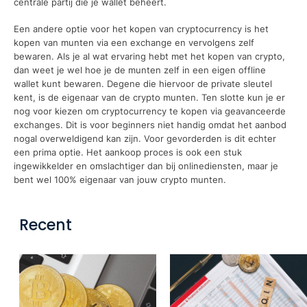
centrale partij die je wallet beheert.
Een andere optie voor het kopen van cryptocurrency is het
kopen van munten via een exchange en vervolgens zelf
bewaren. Als je al wat ervaring hebt met het kopen van crypto,
dan weet je wel hoe je de munten zelf in een eigen offline
wallet kunt bewaren. Degene die hiervoor de private sleutel
kent, is de eigenaar van de crypto munten. Ten slotte kun je er
nog voor kiezen om cryptocurrency te kopen via geavanceerde
exchanges. Dit is voor beginners niet handig omdat het aanbod
nogal overweldigend kan zijn. Voor gevorderden is dit echter
een prima optie. Het aankoop proces is ook een stuk
ingewikkelder en omslachtiger dan bij onlinediensten, maar je
bent wel 100% eigenaar van jouw crypto munten.
Recent