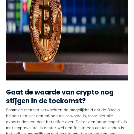
Gaat de waarde van crypto nog
stijgen in de toekomst?
Sommige mensen verwachten de mogelijkheid dat de Bitcoin
binnen tien jaar een miljoen dollar waard is, maar niet alle
experts denken daar hetzelfde over. Dat er een hoop mogelijk is
met cryptovaluta, is echter wel een feit. In een aantal landen is
het zelfs al mogelijk om met crypto munten te betalen voor