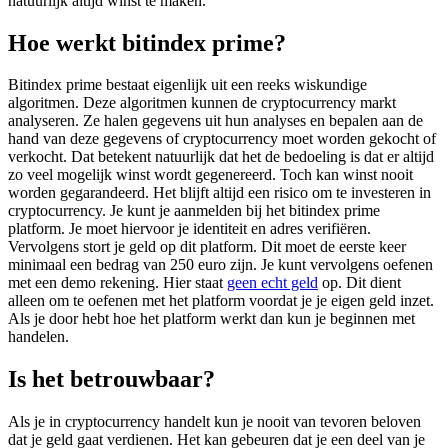
natuurlijk altijd winst te maken.
Hoe werkt bitindex prime?
Bitindex prime bestaat eigenlijk uit een reeks wiskundige
algoritmen. Deze algoritmen kunnen de cryptocurrency markt
analyseren. Ze halen gegevens uit hun analyses en bepalen aan de
hand van deze gegevens of cryptocurrency moet worden gekocht of
verkocht. Dat betekent natuurlijk dat het de bedoeling is dat er altijd
zo veel mogelijk winst wordt gegenereerd. Toch kan winst nooit
worden gegarandeerd. Het blijft altijd een risico om te investeren in
cryptocurrency. Je kunt je aanmelden bij het bitindex prime
platform. Je moet hiervoor je identiteit en adres verifiëren.
Vervolgens stort je geld op dit platform. Dit moet de eerste keer
minimaal een bedrag van 250 euro zijn. Je kunt vervolgens oefenen
met een demo rekening. Hier staat
geen echt geld
op. Dit dient
alleen om te oefenen met het platform voordat je je eigen geld inzet.
Als je door hebt hoe het platform werkt dan kun je beginnen met
handelen.
Is het betrouwbaar?
Als je in cryptocurrency handelt kun je nooit van tevoren beloven
dat je geld gaat verdienen. Het kan gebeuren dat je een deel van je