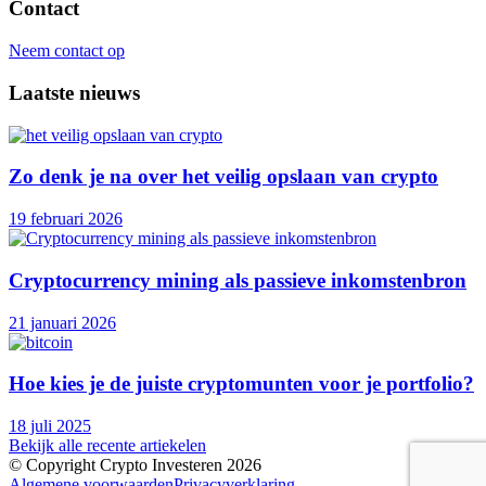
Contact
Neem contact op
Laatste nieuws
Zo denk je na over het veilig opslaan van crypto
19 februari 2026
Cryptocurrency mining als passieve inkomstenbron
21 januari 2026
Hoe kies je de juiste cryptomunten voor je portfolio?
18 juli 2025
Bekijk alle recente artiekelen
© Copyright Crypto Investeren 2026
Algemene voorwaarden
Privacyverklaring