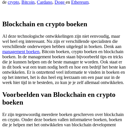
de
crypto
,
Bitcoin
,
Cardano
,
Doge
en
Ethereum
.
Blockchain en crypto boeken
Al deze technologische ontwikkelingen zijn niet eenvoudig, maar
wel heel erg interessant. Nu zijn er verschillende specialisten die
verschillende onderwerpen hebben uitgelegd in boeken. Denk aan
management boeken
, Bitcoin boeken, crypto boeken en blockchain
boeken. In de management boeken staan bijvoorbeeld tips en tricks
die je kunnen helpen om de beste manager te worden. Ook staat er
in dit boek wat een team nodig heeft en hoe een bedrijf het beste kan
ontwikkelen. Er is ontzettend veel informatie te vinden in boeken en
op het internet, het is dus heel erg leerzaam om een paar uur in de
week hier tijd in te besteden, zo kun je je zelf allemaal ontwikkelen.
Voorbeelden van Blockchain en crypto
boeken
Er zijn tegenwoordig meerdere boeken geschreven over blockchain
en crypto. Onder deze boeken vallen informatieve boeken, boeken
die je helpen met het ontwikkelen van blockchain development