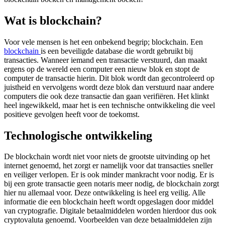
Wat is blockchain?
Voor vele mensen is het een onbekend begrip; blockchain. Een
blockchain
is een beveiligde database die wordt gebruikt bij
transacties. Wanneer iemand een transactie verstuurd, dan maakt
ergens op de wereld een computer een nieuw blok en stopt de
computer de transactie hierin. Dit blok wordt dan gecontroleerd op
juistheid en vervolgens wordt deze blok dan verstuurd naar andere
computers die ook deze transactie dan gaan verifiëren. Het klinkt
heel ingewikkeld, maar het is een technische ontwikkeling die veel
positieve gevolgen heeft voor de toekomst.
Technologische ontwikkeling
De blockchain wordt niet voor niets de grootste uitvinding op het
internet genoemd, het zorgt er namelijk voor dat transacties sneller
en veiliger verlopen. Er is ook minder mankracht voor nodig. Er is
bij een grote transactie geen notaris meer nodig, de blockchain zorgt
hier nu allemaal voor. Deze ontwikkeling is heel erg veilig. Alle
informatie die een blockchain heeft wordt opgeslagen door middel
van cryptografie. Digitale betaalmiddelen worden hierdoor dus ook
cryptovaluta genoemd. Voorbeelden van deze betaalmiddelen zijn