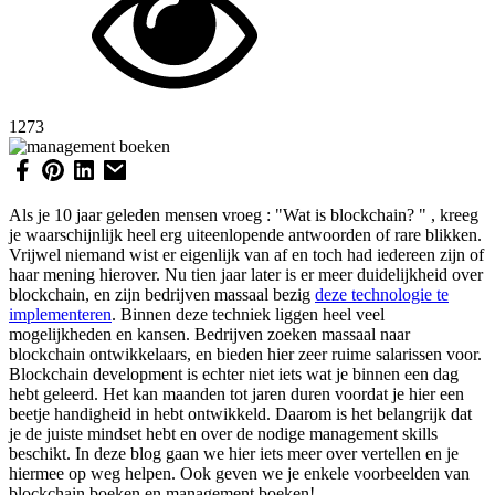
1273
Als je 10 jaar geleden mensen vroeg : "Wat is blockchain? " , kreeg
je waarschijnlijk heel erg uiteenlopende antwoorden of rare blikken.
Vrijwel niemand wist er eigenlijk van af en toch had iedereen zijn of
haar mening hierover. Nu tien jaar later is er meer duidelijkheid over
blockchain, en zijn bedrijven massaal bezig
deze technologie te
implementeren
. Binnen deze techniek liggen heel veel
mogelijkheden en kansen. Bedrijven zoeken massaal naar
blockchain ontwikkelaars, en bieden hier zeer ruime salarissen voor.
Blockchain development is echter niet iets wat je binnen een dag
hebt geleerd. Het kan maanden tot jaren duren voordat je hier een
beetje handigheid in hebt ontwikkeld. Daarom is het belangrijk dat
je de juiste mindset hebt en over de nodige management skills
beschikt. In deze blog gaan we hier iets meer over vertellen en je
hiermee op weg helpen. Ook geven we je enkele voorbeelden van
blockchain boeken en management boeken!