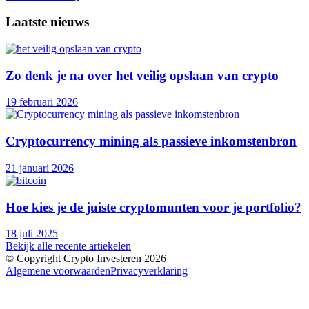
Laatste nieuws
Zo denk je na over het veilig opslaan van crypto
19 februari 2026
Cryptocurrency mining als passieve inkomstenbron
21 januari 2026
Hoe kies je de juiste cryptomunten voor je portfolio?
18 juli 2025
Bekijk alle recente artiekelen
© Copyright Crypto Investeren 2026
Algemene voorwaarden
Privacyverklaring