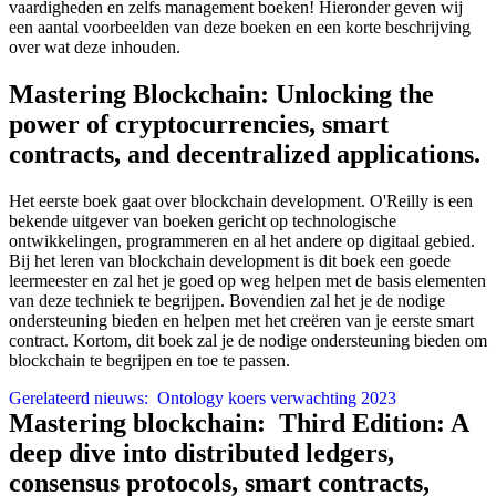
vaardigheden en zelfs management boeken! Hieronder geven wij
een aantal voorbeelden van deze boeken en een korte beschrijving
over wat deze inhouden.
Mastering Blockchain: Unlocking the
power of cryptocurrencies, smart
contracts, and decentralized applications.
Het eerste boek gaat over blockchain development. O'Reilly is een
bekende uitgever van boeken gericht op technologische
ontwikkelingen, programmeren en al het andere op digitaal gebied.
Bij het leren van blockchain development is dit boek een goede
leermeester en zal het je goed op weg helpen met de basis elementen
van deze techniek te begrijpen. Bovendien zal het je de nodige
ondersteuning bieden en helpen met het creëren van je eerste smart
contract. Kortom, dit boek zal je de nodige ondersteuning bieden om
blockchain te begrijpen en toe te passen.
Gerelateerd nieuws:
Ontology koers verwachting 2023
Mastering blockchain: Third Edition: A
deep dive into distributed ledgers,
consensus protocols, smart contracts,