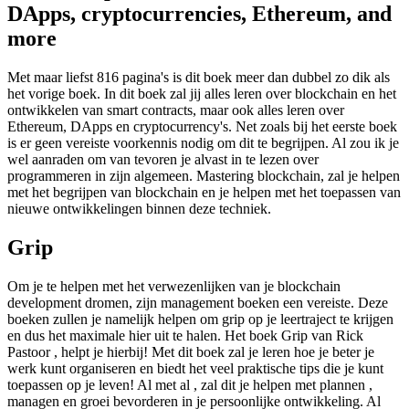
DApps, cryptocurrencies, Ethereum, and
more
Met maar liefst 816 pagina's is dit boek meer dan dubbel zo dik als
het vorige boek. In dit boek zal jij alles leren over blockchain en het
ontwikkelen van smart contracts, maar ook alles leren over
Ethereum, DApps en cryptocurrency's. Net zoals bij het eerste boek
is er geen vereiste voorkennis nodig om dit te begrijpen. Al zou ik je
wel aanraden om van tevoren je alvast in te lezen over
programmeren in zijn algemeen. Mastering blockchain, zal je helpen
met het begrijpen van blockchain en je helpen met het toepassen van
nieuwe ontwikkelingen binnen deze techniek.
Grip
Om je te helpen met het verwezenlijken van je blockchain
development dromen, zijn management boeken een vereiste. Deze
boeken zullen je namelijk helpen om grip op je leertraject te krijgen
en dus het maximale hier uit te halen. Het boek Grip van Rick
Pastoor , helpt je hierbij! Met dit boek zal je leren hoe je beter je
werk kunt organiseren en biedt het veel praktische tips die je kunt
toepassen op je leven! Al met al , zal dit je helpen met plannen ,
managen en groei bevorderen in je persoonlijke ontwikkeling. Al