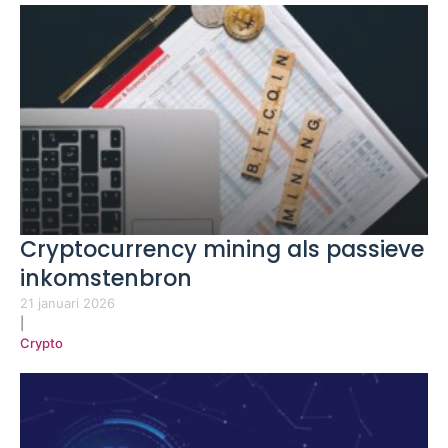
Cryptocurrency mining als passieve
inkomstenbron
21 januari 2026
|
Crypto