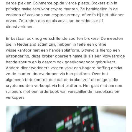
derde plek en Coinmerce op de vierde plaats. Brokers zijn in
principe makelaars voor crypto munten. Ze bemiddelen in de
verkoop of aankoop van cryptocurrency, of zelfs bij het uitlenen
ervan. Ze treden dus op als adviseur, bemiddelaar of
dienstverlener.
Er bestaan ook nog verschillende soorten brokers. De meesten
die in Nederland actief zijn, hebben in feite een online
wisselkantoor met een handelsplatform. Bitvavo is hierop een
uitzondering, deze broker opereert namelijk als een volwaardige
handelsbeurs en is daarom ook goedkoper voor gebruikers.
Andere dienstverleners vragen vaak een hogere heffing omdat
ze de munten doorverkopen via hun platform. Over het
algemeen betekent dit dus dat de broker zelf de enige is die
crypto munten verkoopt via het platform. Het gaat niet om een
ruilbeurs met een orderboek van verschillende handelaars en
verkopers.