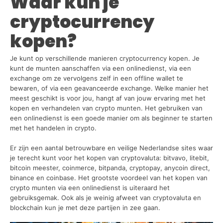
Waar kun je
cryptocurrency
kopen?
Je kunt op verschillende manieren cryptocurrency kopen. Je
kunt de munten aanschaffen via een onlinedienst, via een
exchange om ze vervolgens zelf in een offline wallet te
bewaren, of via een geavanceerde exchange. Welke manier het
meest geschikt is voor jou, hangt af van jouw ervaring met het
kopen en verhandelen van crypto munten. Het gebruiken van
een onlinedienst is een goede manier om als beginner te starten
met het handelen in crypto.
Er zijn een aantal betrouwbare en veilige Nederlandse sites waar
je terecht kunt voor het kopen van cryptovaluta: bitvavo, litebit,
bitcoin meester, coinmerce, bitpanda, cryptopay, anycoin direct,
binance en coinbase. Het grootste voordeel van het kopen van
crypto munten via een onlinedienst is uiteraard het
gebruiksgemak. Ook als je weinig afweet van cryptovaluta en
blockchain kun je met deze partijen in zee gaan.