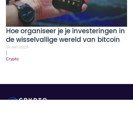
Hoe organiseer je je investeringen in
de wisselvallige wereld van bitcoin
14 mei 2024
|
Crypto
Wij vertellen jou alles over crypto.