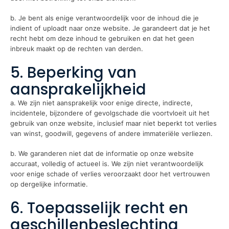
b. Je bent als enige verantwoordelijk voor de inhoud die je
indient of uploadt naar onze website. Je garandeert dat je het
recht hebt om deze inhoud te gebruiken en dat het geen
inbreuk maakt op de rechten van derden.
5. Beperking van
aansprakelijkheid
a. We zijn niet aansprakelijk voor enige directe, indirecte,
incidentele, bijzondere of gevolgschade die voortvloeit uit het
gebruik van onze website, inclusief maar niet beperkt tot verlies
van winst, goodwill, gegevens of andere immateriële verliezen.
b. We garanderen niet dat de informatie op onze website
accuraat, volledig of actueel is. We zijn niet verantwoordelijk
voor enige schade of verlies veroorzaakt door het vertrouwen
op dergelijke informatie.
6. Toepasselijk recht en
geschillenbeslechting