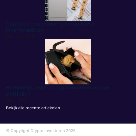
Cryptocurrency mining als passieve
inkomstenbron
21 januari 2026
Hoe kies je de juiste cryptomunten voor je
portfolio?
18 juli 2025
Bekijk alle recente artiekelen
© Copyright Crypto Investeren 2026