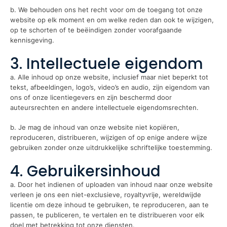
b. We behouden ons het recht voor om de toegang tot onze
website op elk moment en om welke reden dan ook te wijzigen,
op te schorten of te beëindigen zonder voorafgaande
kennisgeving.
3. Intellectuele eigendom
a. Alle inhoud op onze website, inclusief maar niet beperkt tot
tekst, afbeeldingen, logo’s, video’s en audio, zijn eigendom van
ons of onze licentiegevers en zijn beschermd door
auteursrechten en andere intellectuele eigendomsrechten.
b. Je mag de inhoud van onze website niet kopiëren,
reproduceren, distribueren, wijzigen of op enige andere wijze
gebruiken zonder onze uitdrukkelijke schriftelijke toestemming.
4. Gebruikersinhoud
a. Door het indienen of uploaden van inhoud naar onze website
verleen je ons een niet-exclusieve, royaltyvrije, wereldwijde
licentie om deze inhoud te gebruiken, te reproduceren, aan te
passen, te publiceren, te vertalen en te distribueren voor elk
doel met betrekking tot onze diensten.