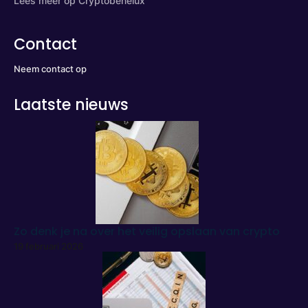
Lees meer op Cryptobenelux
Contact
Neem contact op
Laatste nieuws
Zo denk je na over het veilig opslaan van crypto
19 februari 2026