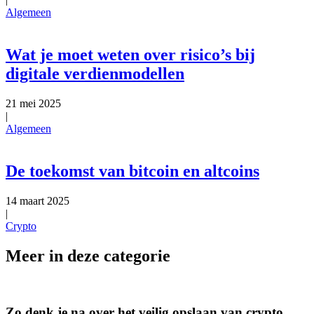
Algemeen
Wat je moet weten over risico’s bij
digitale verdienmodellen
21 mei 2025
|
Algemeen
De toekomst van bitcoin en altcoins
14 maart 2025
|
Crypto
Meer in deze categorie
Zo denk je na over het veilig opslaan van crypto