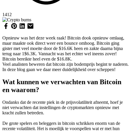
1412
Opnieuw was het deze week raak! Bitcoin dook opnieuw omlaag,
maar maakte ook direct weer een bounce omhoog. Bitcoin ging
gister met veel moeite door de $16.6K heen en zakte daarna bijna
terug naar 1$6.3K. Vannacht was het echter wel ineens zover!
Bitcoin bereikte heel even de $16.8K.
Veel analisten beweren dat bitcoin zijn bodemprijs begint te naderen.
In deze blog gaan we daar meer duidelijkheid over scheppen!
Wat kunnen we verwachten van Bitcoin
en waarom?
Ondanks dat de recente piek in de prijsvolatiliteit afneemt, hoef je
niet verwachten dat instellingen de cryptomarkten opnieuw met
kracht zullen betreden.
De grote spelers en beleggers in bitcoin schrikken enorm van de
recente volatiliteit. Het is moeilijk te voorspellen wat er met hun