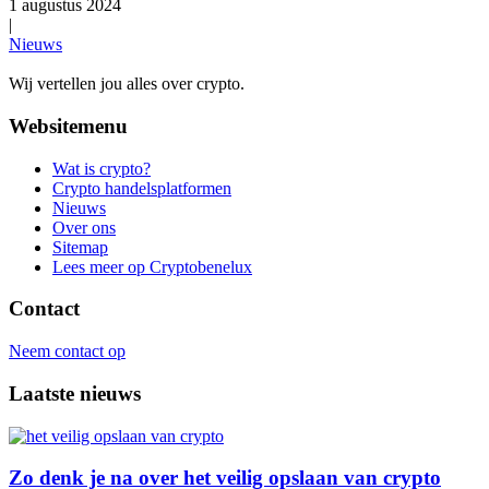
1 augustus 2024
|
Nieuws
Wij vertellen jou alles over crypto.
Websitemenu
Wat is crypto?
Crypto handelsplatformen
Nieuws
Over ons
Sitemap
Lees meer op Cryptobenelux
Contact
Neem contact op
Laatste nieuws
Zo denk je na over het veilig opslaan van crypto