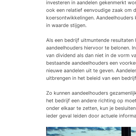
investeren in aandelen gekenmerkt word
ook een relatief eenvoudige zaak om 
koersontwikkelingen. Aandeelhouders k
in waarde stijgen.
Als een bedrijf uitmuntende resultaten
aandeelhouders hiervoor te belonen. In
van dividend als dan niet in de vorm v
bestaande aandeelhouders een voorkeu
nieuwe aandelen uit te geven. Aandele
uitbrengen in het beleid van een bedrijf
Zo kunnen aandeelhouders gezamenlijk 
het bedrijf een andere richting op mo
onder elkaar te zetten, kun je besluiten 
ieder geval leiden door actuele inform