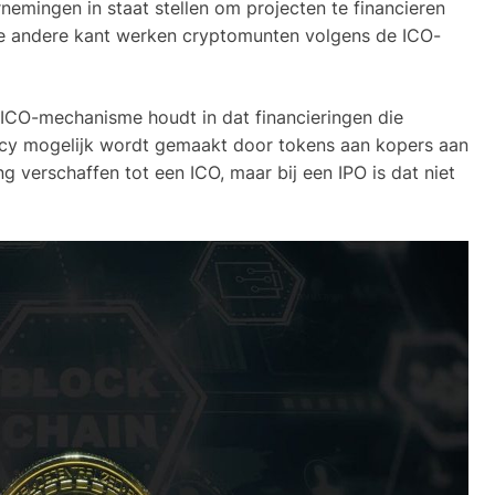
mingen in staat stellen om projecten te financieren
de andere kant werken cryptomunten volgens de ICO-
De ICO-mechanisme houdt in dat financieringen die
cy mogelijk wordt gemaakt door tokens aan kopers aan
g verschaffen tot een ICO, maar bij een IPO is dat niet