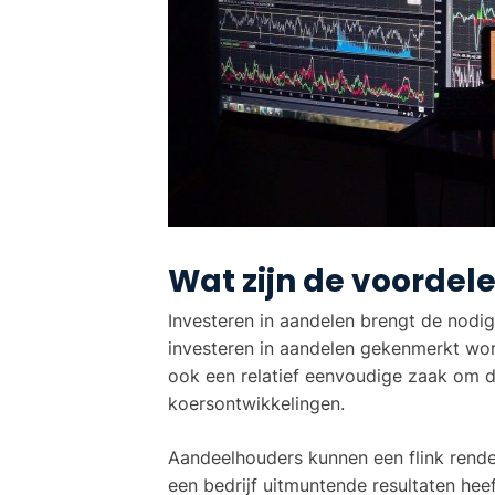
Wat zijn de voordel
Investeren in aandelen brengt de nodi
investeren in aandelen gekenmerkt word
ook een relatief eenvoudige zaak om 
koersontwikkelingen.
Aandeelhouders kunnen een flink rende
een bedrijf uitmuntende resultaten hee