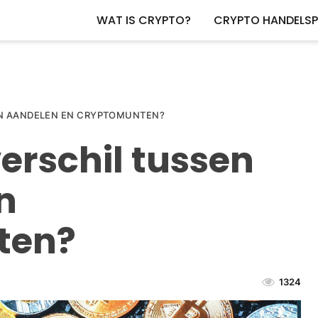
WAT IS CRYPTO?
CRYPTO HANDELS
EN AANDELEN EN CRYPTOMUNTEN?
verschil tussen
n
ten?
1324