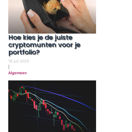
Hoe kies je de juiste
cryptomunten voor je
portfolio?
18 juli 2025
|
Algemeen