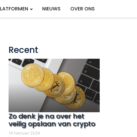
PLATFORMEN
NIEUWS
OVER ONS
Recent
Zo denk je na over het
veilig opslaan van crypto
19 februari 2026