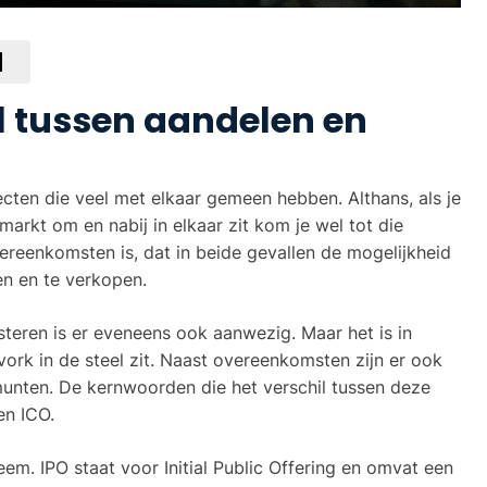
il tussen aandelen en
cten die veel met elkaar gemeen hebben. Althans, als je
arkt om en nabij in elkaar zit kom je wel tot die
reenkomsten is, dat in beide gevallen de mogelijkheid
n en te verkopen.
teren is er eveneens ook aanwezig. Maar het is in
vork in de steel zit. Naast overeenkomsten zijn er ook
munten. De kernwoorden die het verschil tussen deze
en ICO.
m. IPO staat voor Initial Public Offering en omvat een