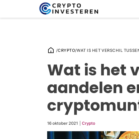
/
CRYPTO
/
WAT IS HET VERSCHIL TUSS
Wat is het 
aandelen e
cryptomun
16 oktober 2021
|
Crypto