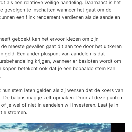
t als een relatieve veilige handeling. Daarnaast is het
de gevolgen te inschatten wanneer het gaat om de
unnen een flink rendement verdienen als de aandelen
 heeft geboekt kan het ervoor kiezen om zijn
 de meeste gevallen gaat dit aan toe door het uitkeren
an geld. Een ander pluspunt van aandelen is dat
rsbehandeling krijgen, wanneer er besloten wordt om
n kopen betekent ook dat je een bepaalde stem kan
.
hun stem laten gelden als zij wensen dat de koers van
et. De balans mag je zelf opmaken. Door al deze punten
of je wel of niet in aandelen wil investeren. Laat je in
atie stromen.