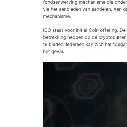
fondsenwerving mechanisme die onderne
via het aanbieden van aandelen. Aan 
mechanisme.
ICO staat voor Initial Coin offering. 
betrekking hebben op de cryptocurren
te bieden. Iedereen kan zich het toegan
het geval.