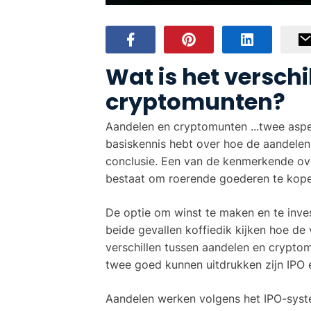
Wat is het versch
cryptomunten?
Aandelen en cryptomunten ...twee aspe
basiskennis hebt over hoe de aandelenm
conclusie. Een van de kenmerkende ove
bestaat om roerende goederen te kope
De optie om winst te maken en te inves
beide gevallen koffiedik kijken hoe de 
verschillen tussen aandelen en crypto
twee goed kunnen uitdrukken zijn IPO 
Aandelen werken volgens het IPO-systee