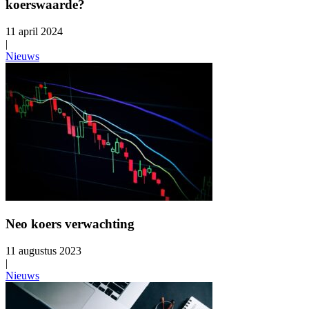
koerswaarde?
11 april 2024
|
Nieuws
Neo koers verwachting
11 augustus 2023
|
Nieuws