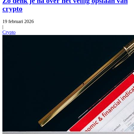
Zo denk je na over het veilig opslaan van
crypto
19 februari 2026
|
Crypto