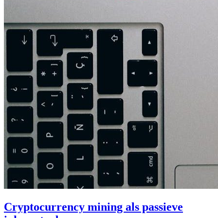
Cryptocurrency mining als passieve