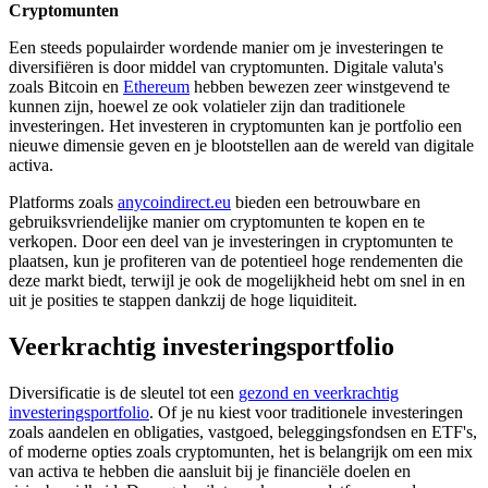
Cryptomunten
Een steeds populairder wordende manier om je investeringen te
diversifiëren is door middel van cryptomunten. Digitale valuta's
zoals Bitcoin en
Ethereum
hebben bewezen zeer winstgevend te
kunnen zijn, hoewel ze ook volatieler zijn dan traditionele
investeringen. Het investeren in cryptomunten kan je portfolio een
nieuwe dimensie geven en je blootstellen aan de wereld van digitale
activa.
Platforms zoals
anycoindirect.eu
bieden een betrouwbare en
gebruiksvriendelijke manier om cryptomunten te kopen en te
verkopen. Door een deel van je investeringen in cryptomunten te
plaatsen, kun je profiteren van de potentieel hoge rendementen die
deze markt biedt, terwijl je ook de mogelijkheid hebt om snel in en
uit je posities te stappen dankzij de hoge liquiditeit.
Veerkrachtig investeringsportfolio
Diversificatie is de sleutel tot een
gezond en veerkrachtig
investeringsportfolio
. Of je nu kiest voor traditionele investeringen
zoals aandelen en obligaties, vastgoed, beleggingsfondsen en ETF's,
of moderne opties zoals cryptomunten, het is belangrijk om een mix
van activa te hebben die aansluit bij je financiële doelen en