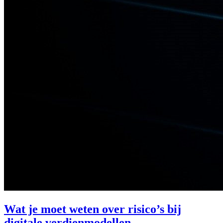
Wat je moet weten over risico’s bij
digitale verdienmodellen