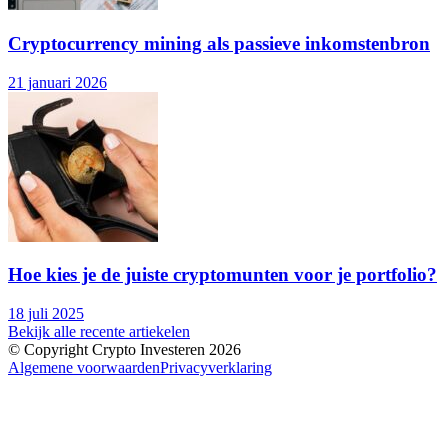
Cryptocurrency mining als passieve inkomstenbron
21 januari 2026
Hoe kies je de juiste cryptomunten voor je portfolio?
18 juli 2025
Bekijk alle recente artiekelen
© Copyright Crypto Investeren 2026
Algemene voorwaarden
Privacyverklaring