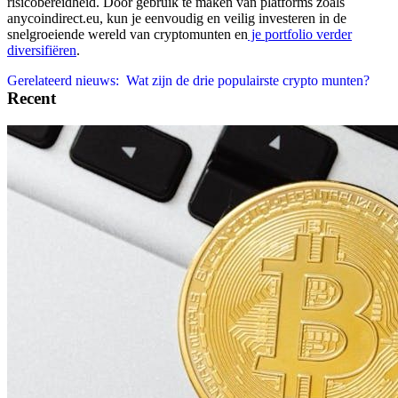
risicobereidheid. Door gebruik te maken van platforms zoals
anycoindirect.eu, kun je eenvoudig en veilig investeren in de
snelgroeiende wereld van cryptomunten en
je portfolio verder
diversifiëren
.
Gerelateerd nieuws:
Wat zijn de drie populairste crypto munten?
Recent