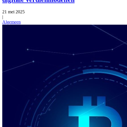
21 mei 2025
|
Algemeen