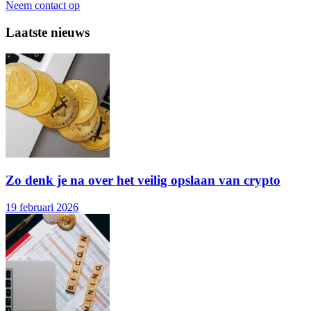
Neem contact op
Laatste nieuws
Zo denk je na over het veilig opslaan van crypto
19 februari 2026