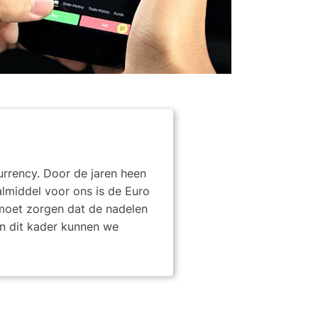
urrency. Door de jaren heen
lmiddel voor ons is de Euro
 moet zorgen dat de nadelen
In dit kader kunnen we