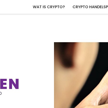
WAT IS CRYPTO?
CRYPTO HANDELS
REN
O