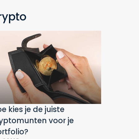
rypto
e kies je de juiste
yptomunten voor je
rtfolio?