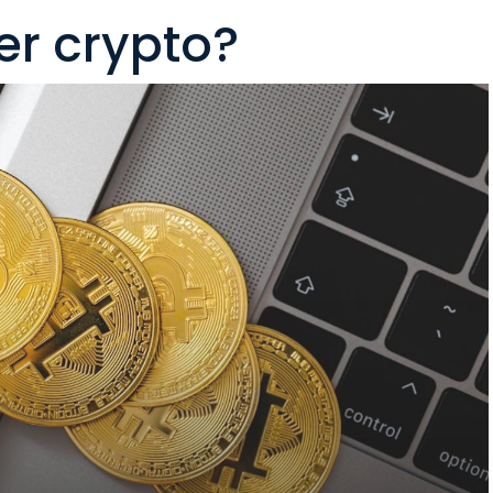
er crypto?