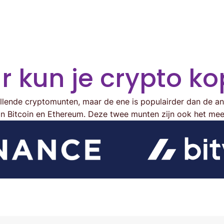
 kun je crypto k
illende cryptomunten, maar de ene is populairder dan de a
jn Bitcoin en Ethereum. Deze twee munten zijn ook het mee