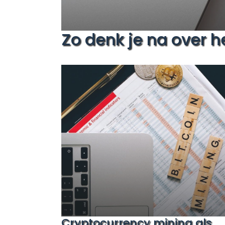
Zo denk je na over h
Cryptocurrency mining als