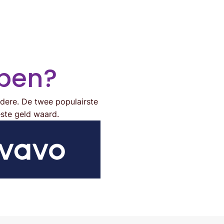
open?
ndere. De twee populairste
ste geld waard.