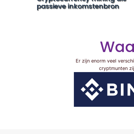
passieve inkomstenbron
Waar
Er zijn enorm veel versch
cryptmunten zi