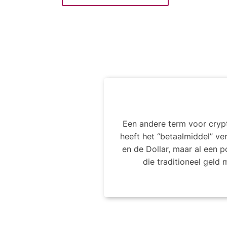
Een andere term voor crypt
heeft het “betaalmiddel” v
en de Dollar, maar al een 
die traditioneel geld