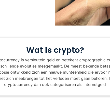
Wat is crypto?
ocurrency is versleuteld geld en betekent cryptographic c
erschillende evoluties meegemaakt. De meest bekende betaa
poosje ontwikkeld zich een nieuwe munteenheid die ervoor
 met zich meebrengen tot het verleden moet gaan behoren. 
cryptocurrency dan ook categoriseren als internetgeld