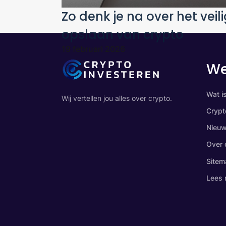
Zo denk je na over het veil
opslaan van crypto
19 februari 2026
We
Wat i
Wij vertellen jou alles over crypto.
Crypt
Nieu
Over 
Sitem
Lees 