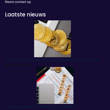
Neem contact op
Laatste nieuws
Zo denk je na over het veilig opslaan van crypto
19 februari 2026
Cryptocurrency mining als passieve