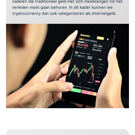
nadelen die traditioneel geld met zich meebrengen tot het
verleden moet gaan behoren. In dit kader kunnen we
cryptocurrency dan ook categoriseren als internetgeld.